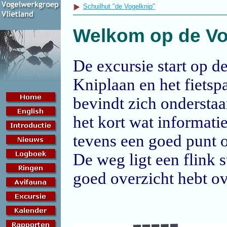
Schuilhut "de Vogelknip"
Welkom op de Vog
De excursie start op d
Kniplaan en het fietsp
bevindt zich onderstaa
het kort wat informati
tevens een goed punt o
De weg ligt een flink s
goed overzicht hebt ov