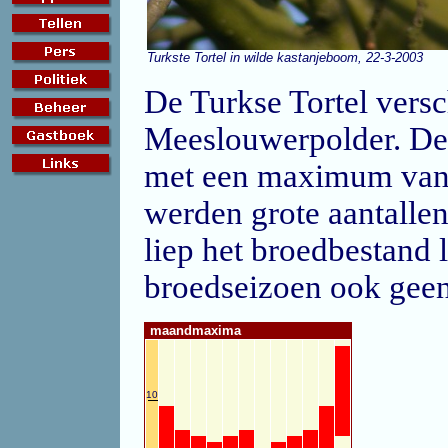
Turkste Tortel in wilde kastanjeboom, 22-3-2003
De Turkse Tortel versc
Meeslouwerpolder. De s
met een maximum van 1
werden grote aantallen
liep het broedbestand 
broedseizoen ook geen
maandmaxima
10