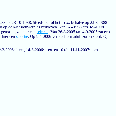
88 tot 23-10-1988. Steeds betrof het 1 ex., behalve op 23-8-1988
ook op de Meeslouwerplas verbleven. Van 5-5-1998 t/m 9-5-1998
n gemaakt, zie hier een
selectie
. Van 26-8-2005 t/m 4-9-2005 zat een
e hier een
selectie
. Op 9-4-2006 verbleef een adult zomerkleed. Op
2-2006: 1 ex., 14-3-2006: 1 ex. en 10 t/m 11-11-2007: 1 ex..