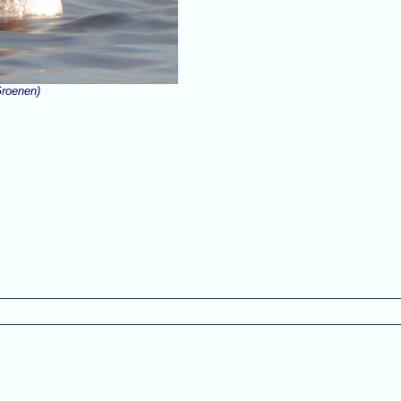
Groenen)