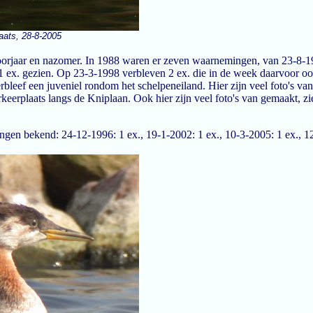
laats, 28-8-2005
oorjaar en nazomer. In 1988 waren er zeven waarnemingen, van 23-8-19
 1 ex. gezien. Op 23-3-1998 verbleven 2 ex. die in de week daarvoor 
bleef een juveniel rondom het schelpeneiland. Hier zijn veel foto's va
rkeerplaats langs de Kniplaan. Ook hier zijn veel foto's van gemaakt, zi
en bekend: 24-12-1996: 1 ex., 19-1-2002: 1 ex., 10-3-2005: 1 ex., 12-