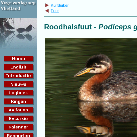
Kuifduiker
Fuut
Roodhalsfuut
-
Podiceps g