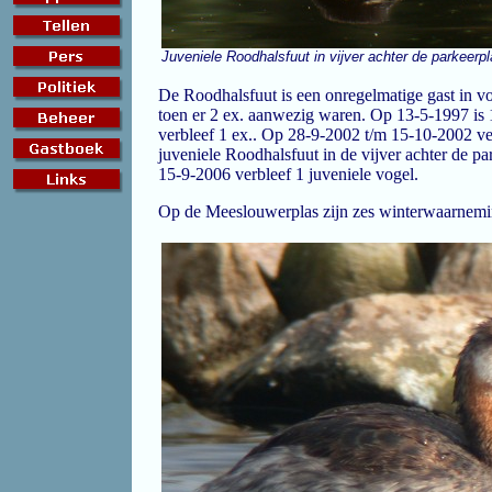
Juveniele Roodhalsfuut in vijver achter de parkeerp
De Roodhalsfuut is een onregelmatige gast in v
toen er 2 ex. aanwezig waren. Op 13-5-1997 is
verbleef 1 ex.. Op 28-9-2002 t/m 15-10-2002 ver
juveniele Roodhalsfuut in de vijver achter de pa
15-9-2006 verbleef 1 juveniele vogel.
Op de Meeslouwerplas zijn zes winterwaarneming