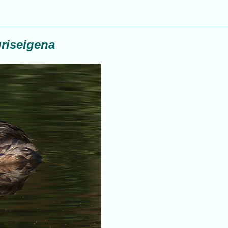
riseigena